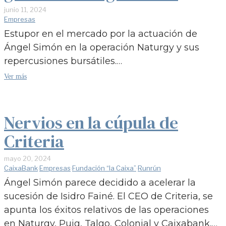
junio 11, 2024
Empresas
Estupor en el mercado por la actuación de
Ángel Simón en la operación Naturgy y sus
repercusiones bursátiles.…
Ver más
Nervios en la cúpula de
Criteria
mayo 20, 2024
CaixaBank
·
Empresas
·
Fundación “la Caixa”
·
Runrún
Ángel Simón parece decidido a acelerar la
sucesión de Isidro Fainé. El CEO de Criteria, se
apunta los éxitos relativos de las operaciones
en Naturgy, Puig, Talgo, Colonial y Caixabank,…