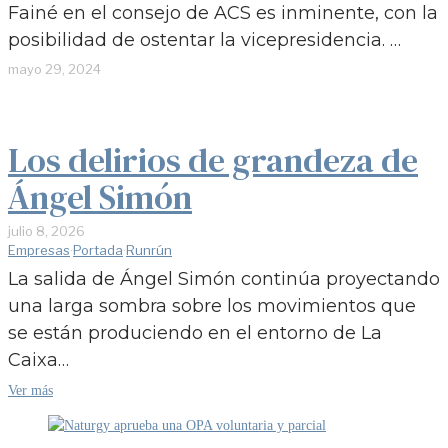
Fainé en el consejo de ACS es inminente, con la
posibilidad de ostentar la vicepresidencia. …
mayo 29, 2024
Los delirios de grandeza de
Ángel Simón
julio 8, 2026
Empresas
·
Portada
·
Runrún
La salida de Ángel Simón continúa proyectando
una larga sombra sobre los movimientos que
se están produciendo en el entorno de La
Caixa…
Ver más