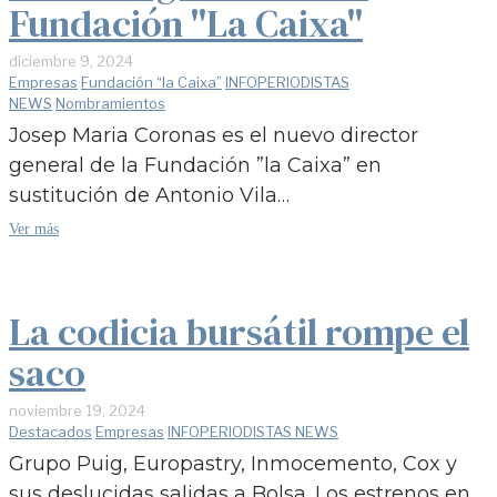
Fundación "La Caixa"
diciembre 9, 2024
Empresas
·
Fundación “la Caixa”
·
INFOPERIODISTAS
NEWS
·
Nombramientos
Josep Maria Coronas es el nuevo director
general de la Fundación ”la Caixa” en
sustitución de Antonio Vila…
Ver más
La codicia bursátil rompe el
saco
noviembre 19, 2024
Destacados
·
Empresas
·
INFOPERIODISTAS NEWS
Grupo Puig, Europastry, Inmocemento, Cox y
sus deslucidas salidas a Bolsa. Los estrenos en