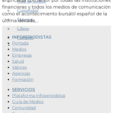
anunciada con fervor por todas las instituciones
Guía de medios
financieras y todos los medios de comunicación
Comunidad
como el acontecimiento bursátil español de la
Expertos
última década,…
Libros
INFOPERIODISTAS
Contacto
Portada
Medios
Empresas
Salud
Valores
Agencias
Formación
SERVICIOS
Plataforma Infoperiodistas
Guía de Medios
Comunidad