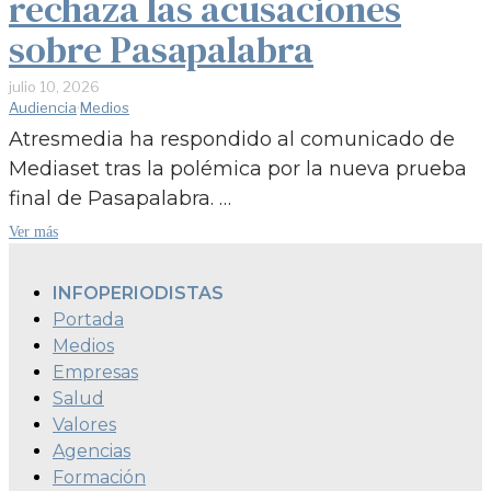
rechaza las acusaciones
sobre Pasapalabra
julio 10, 2026
Audiencia
·
Medios
Atresmedia ha respondido al comunicado de
Mediaset tras la polémica por la nueva prueba
final de Pasapalabra. …
Ver más
INFOPERIODISTAS
Portada
Medios
Empresas
Salud
Valores
Agencias
Formación