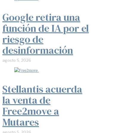
Google retira una
función de IA por el
riesgo de
desinformación
agosto 5, 2026
Stellantis acuerda
la venta de
Free2move a
Mutares
agosto 5, 2026