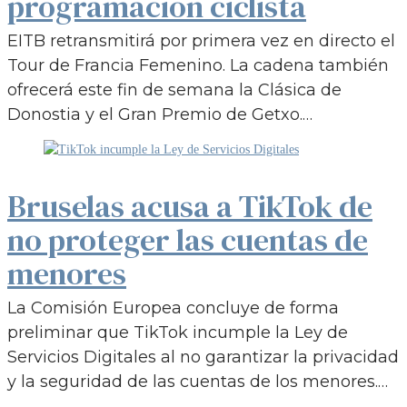
programación ciclista
EITB retransmitirá por primera vez en directo el
Tour de Francia Femenino. La cadena también
ofrecerá este fin de semana la Clásica de
Donostia y el Gran Premio de Getxo.…
Bruselas acusa a TikTok de
no proteger las cuentas de
menores
La Comisión Europea concluye de forma
preliminar que TikTok incumple la Ley de
Servicios Digitales al no garantizar la privacidad
y la seguridad de las cuentas de los menores.…