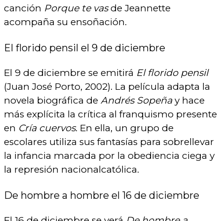
canción
Porque te vas
de Jeannette
acompaña su ensoñación.
El florido pensil el 9 de diciembre
El 9 de diciembre se emitirá
El florido pensil
(Juan José Porto, 2002). La película adapta la
novela biográfica de
Andrés Sopeña
y hace
más explícita la crítica al franquismo presente
en
Cría cuervos
. En ella, un grupo de
escolares utiliza sus fantasías para sobrellevar
la infancia marcada por la obediencia ciega y
la represión nacionalcatólica.
De hombre a hombre el 16 de diciembre
El 16 de diciembre se verá
De hombre a